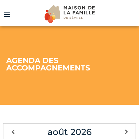
AGENDA DES
ACCOMPAGNEMENTS
août
2026