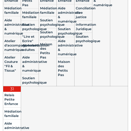
Enfance
Petits
Enfance
Enfance
Enfance
&
Pas
numérique
Médiation
Médiation
Aide
Conciliation
familiale
Médiation
familiale
administrative
de
familiale
&
justice
Aide
Soutien
numérique
administrative
Soutien
psychologique
Information
&
psychologique
Soutien
Juridique
Soutien
numérique
psychologique
"Lire et
psychologique
Soutien
Atelier
Ecrire"
Aide
psychologique
Maison
d'accompagnement
Alphabétisation
administrative
des
numérique
adultes
&
Petits
numérique
Atelier
Aide
Pas
Couture
administrative
Maison
"Fil &
&
des
Tissus"
numérique
Petits
Pas
Soutien
psychologique
31
Relais
Petite
Enfance
Médiation
familiale
Aide
administrative