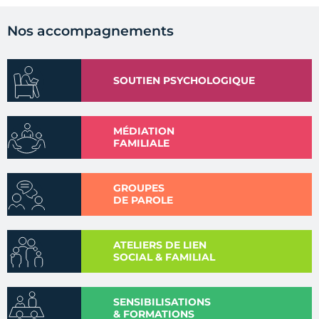
Nos accompagnements
SOUTIEN PSYCHOLOGIQUE
MÉDIATION
FAMILIALE
GROUPES
DE PAROLE
ATELIERS DE LIEN
SOCIAL & FAMILIAL
SENSIBILISATIONS
& FORMATIONS