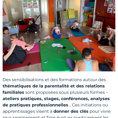
Des sensibilisations et des formations autour des
thématiques de la parentalité et des relations
familiales
sont proposées sous plusieurs formes –
ateliers pratiques, stages, conférences, analyses
de pratiques professionnelles
… Ces initiations ou
apprentissages visent à
donner des clés
pour vivre
plus sereinement et faire évoluer positivement les