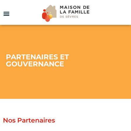
PARTENAIRES ET
GOUVERNANCE
Nos Partenaires