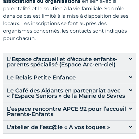
associations ou organisations
en lien avec la
parentalité et le soutien à la vie familiale. Son rôle
dans ce cas est limité à la mise à disposition de ses
locaux. Les inscriptions se font auprès des
organismes concernés, les contacts sont indiqués
pour chacun.
L'Espace d'accueil et d'écoute enfants-
parents spécialisé (Espace Arc-en-ciel)
Le Relais Petite Enfance
Le Café des Aidants en partenariat avec
« l’Espace Seniors » de la Mairie de Sèvres
L’espace rencontre APCE 92 pour l’accueil
Parents-Enfants
L’atelier de l’esc@le « A vos toques »