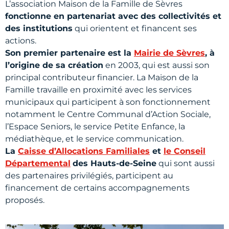
L’association Maison de la Famille de Sèvres
fonctionne en partenariat avec des collectivités et
des institutions
qui orientent et financent ses
actions.
Son premier partenaire est la
Mairie de Sèvres
, à
l’origine de sa création
en 2003, qui est aussi son
principal contributeur financier. La Maison de la
Famille travaille en proximité avec les services
municipaux qui participent à son fonctionnement
notamment le Centre Communal d’Action Sociale,
l’Espace Seniors, le service Petite Enfance, la
médiathèque, et le service communication.
La
Caisse d’Allocations Familiales
et
le Conseil
Départemental
des Hauts-de-Seine
qui sont aussi
des partenaires privilégiés, participent au
financement de certains accompagnements
proposés.