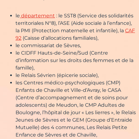
le
département
: le SST8 (Service des solidarités
territoriales N°8), l’ASE (Aide sociale à l’enfance),
la PMI (Protection maternelle et infantile), la
CAF
92
(Caisse d’allocations familiales),
le commissariat de Sèvres,
le CIDFF Hauts-de-Seine/Sud (Centre
d’information sur les droits des femmes et de la
famille),
le Relais Sévrien (épicerie sociale),
les Centres médico-psychologiques (CMP)
Enfants de Chaville et Ville-d’Avray, le CASA
(Centre d’accompagnement et de soins pour
adolescents) de Meudon, le CMP Adultes de
Boulogne, l’hôpital de jour « Les lierres », le Relais
Jeunes de Sèvres et le GEM (Groupe d’Entraide
Mutuelle) des 4 communes, Les Relais Petite
Enfance de Sèvres et de Chaville,