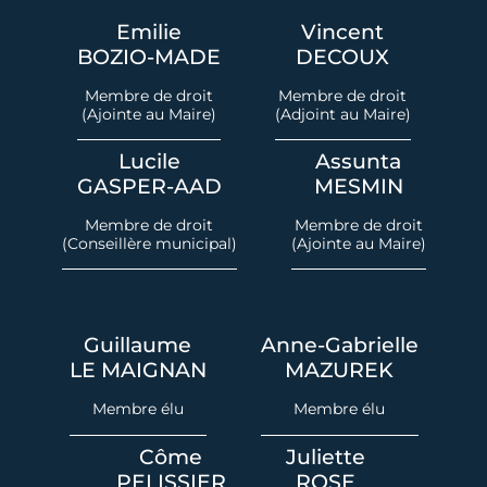
Emilie
Vincent
BOZIO-MADE
DECOUX
Membre de droit
Membre de droit
(Ajointe au Maire)
(Adjoint au Maire)
Lucile
Assunta
GASPER-AAD
MESMIN
Membre de droit
Membre de droit
(Conseillère municipal)
(Ajointe au Maire)
Guillaume
Anne-Gabrielle
LE MAIGNAN
MAZUREK
Membre élu
Membre élu
Côme
Juliette
PELISSIER
ROSE